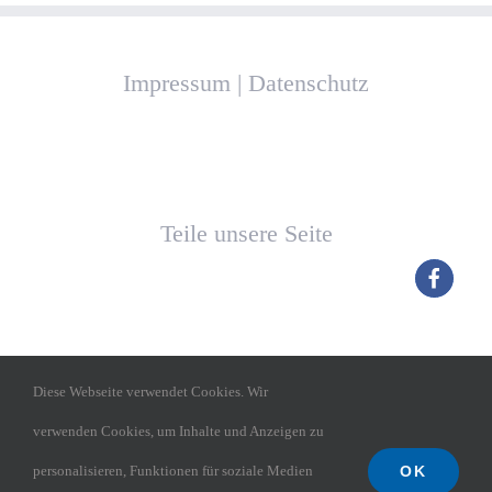
Impressum
|
Datenschutz
Teile unsere Seite
Diese Webseite verwendet Cookies. Wir
verwenden Cookies, um Inhalte und Anzeigen zu
OK
personalisieren, Funktionen für soziale Medien