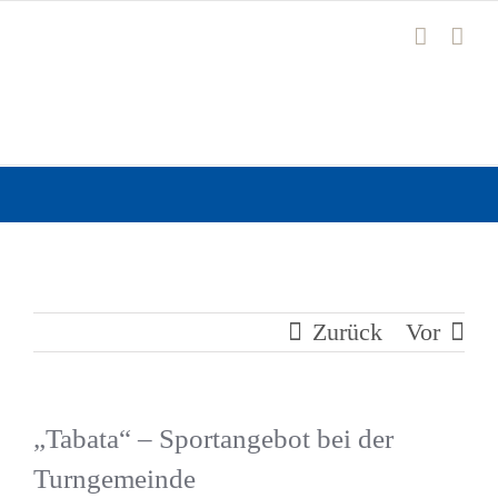
Zum
Inhalt
springen
Zurück
Vor
„Tabata“ – Sportangebot bei der
Turngemeinde