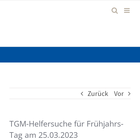
Zum
Inhalt
springen
Zurück
Vor
TGM-Helfersuche für Frühjahrs-
Tag am 25.03.2023