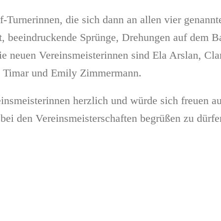
-Turnerinnen, die sich dann an allen vier genannt
t, beeindruckende Sprünge, Drehungen auf dem B
 neuen Vereinsmeisterinnen sind Ela Arslan, Clar
sa Timar und Emily Zimmermann.
einsmeisterinnen herzlich und würde sich freuen 
bei den Vereinsmeisterschaften begrüßen zu dürfe