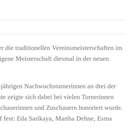
ie traditionellen Vereinsmeisterschaften im
eigene Meisterschaft diesmal in der neuen
9-jährigen Nachwuchsturnerinnen an drei der
e zeigte sich dabei bei vielen Turnerinnen
schauerinnen und Zuschauern honoriert wurde.
f fest: Eda Sarikaya, Martha Dehne, Esma