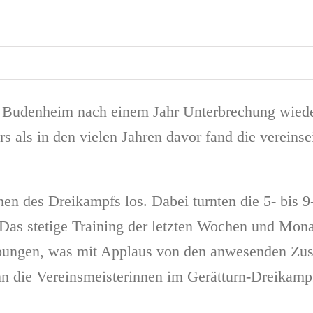
udenheim nach einem Jahr Unterbrechung wieder d
s als in den vielen Jahren davor fand die vereins
en des Dreikampfs los. Dabei turnten die 5- bis 
as stetige Training der letzten Wochen und Monat
 Übungen, was mit Applaus von den anwesenden Zu
n die Vereinsmeisterinnen im Gerätturn-Dreikamp