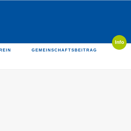
Toggle
Sliding
REIN
GEMEINSCHAFTSBEITRAG
Bar
Area