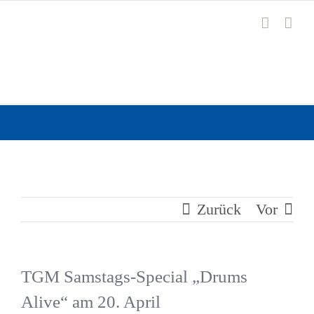
Zum
Inhalt
springen
Zurück
Vor
TGM Samstags-Special „Drums
Alive“ am 20. April