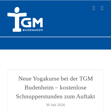
Zum
Inhalt
springen
Neue Yogakurse bei der TGM
Budenheim – kostenlose
Schnupperstunden zum Auftakt
30 Juli 2026